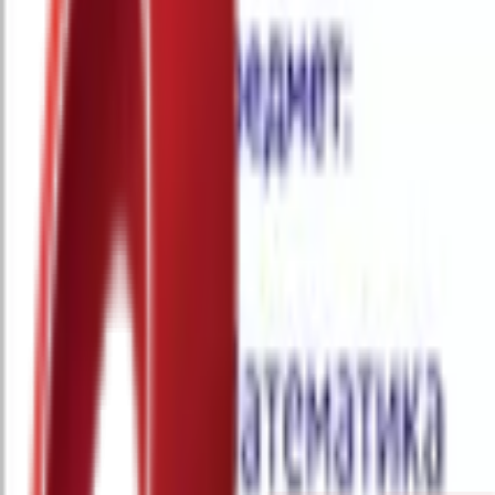
Почетна