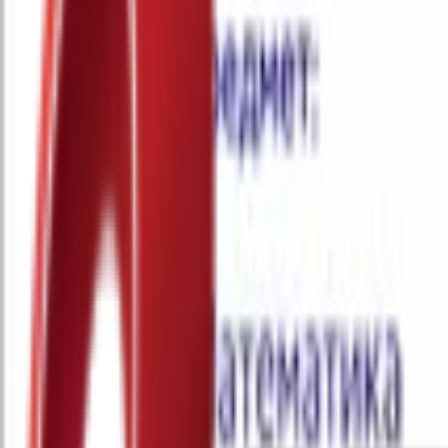
Почетна