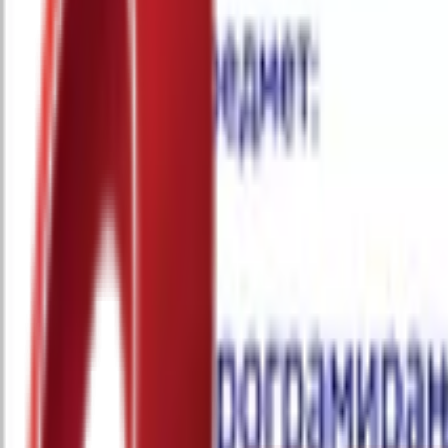
Почетна