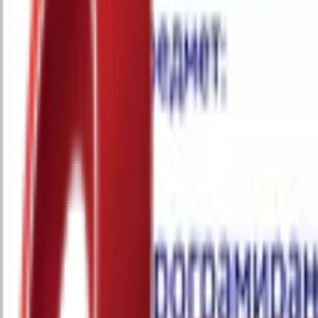
Почетна