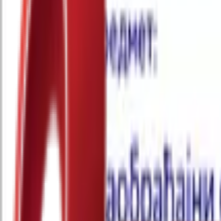
Почетна