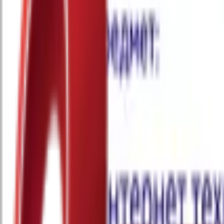
Почетна