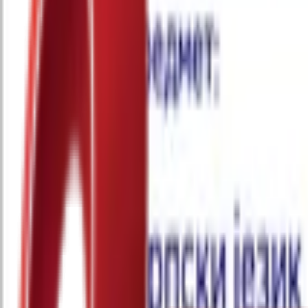
Почетна