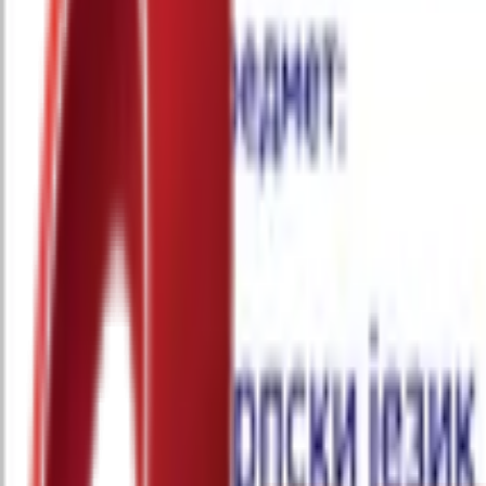
Почетна