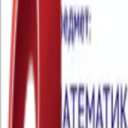
Почетна