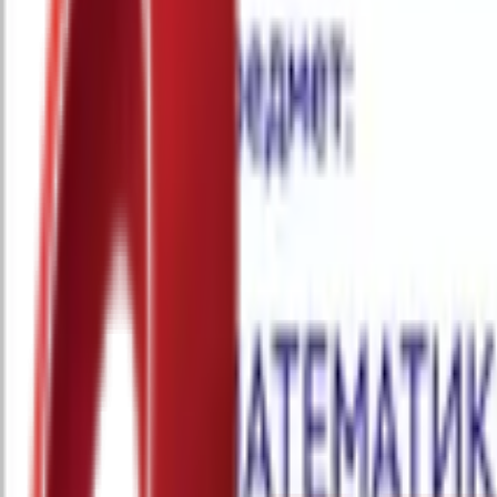
Почетна