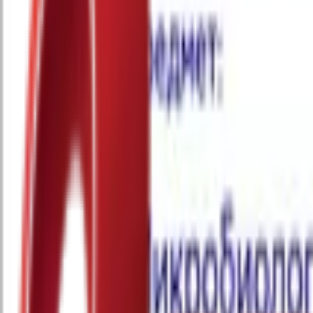
Почетна