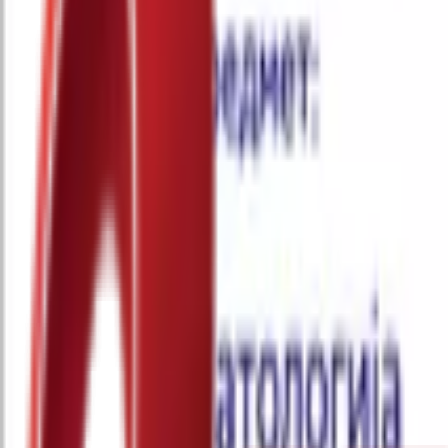
Почетна