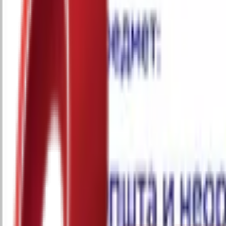
Почетна