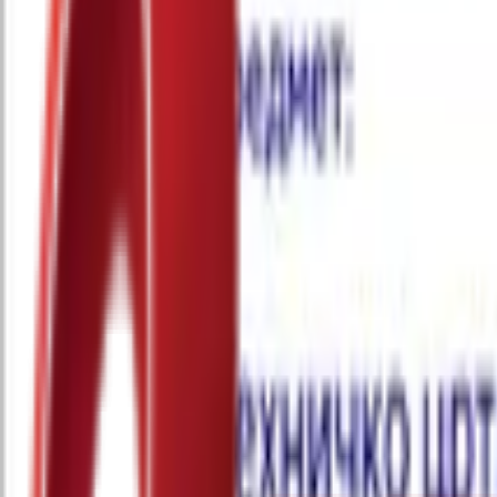
Почетна