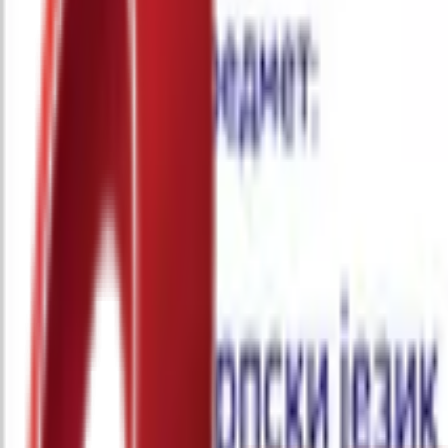
Почетна