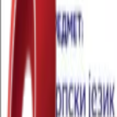
Почетна