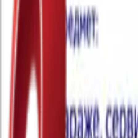
Почетна