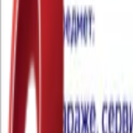
Почетна