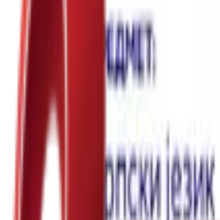
Почетна