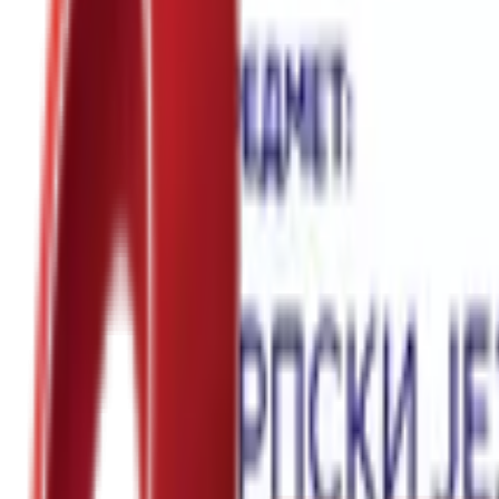
Почетна