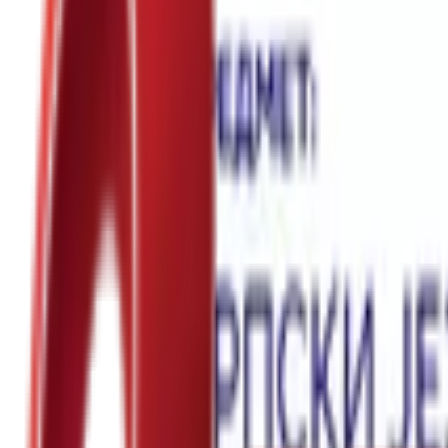
Почетна