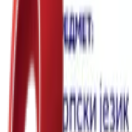
Почетна