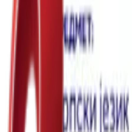
Почетна