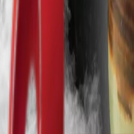
Почетна