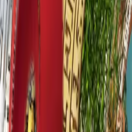
Почетна