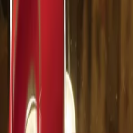
Почетна