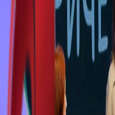
Почетна