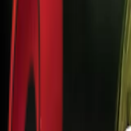
Почетна