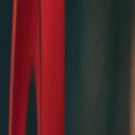
Почетна