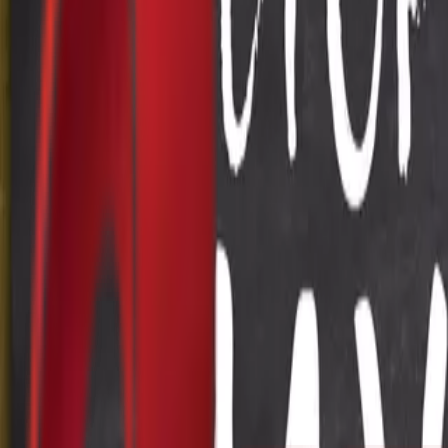
Почетна