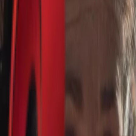
Почетна