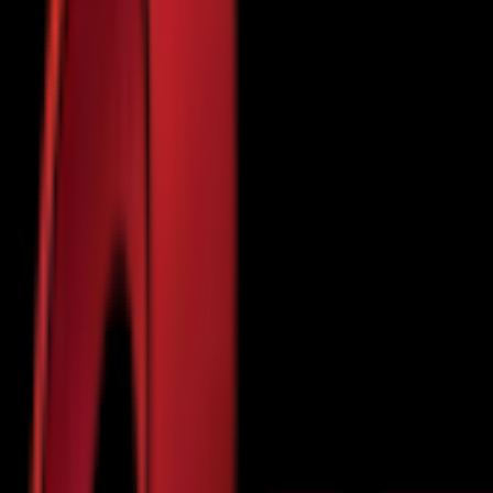
Почетна