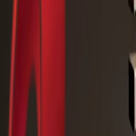
Почетна