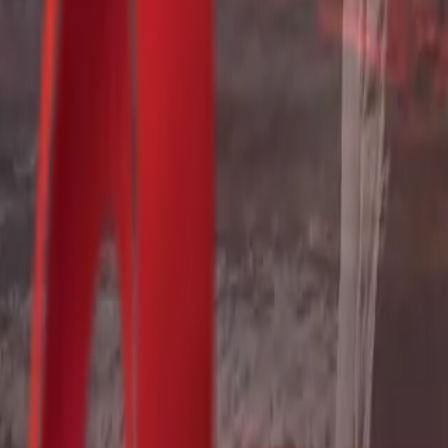
Почетна