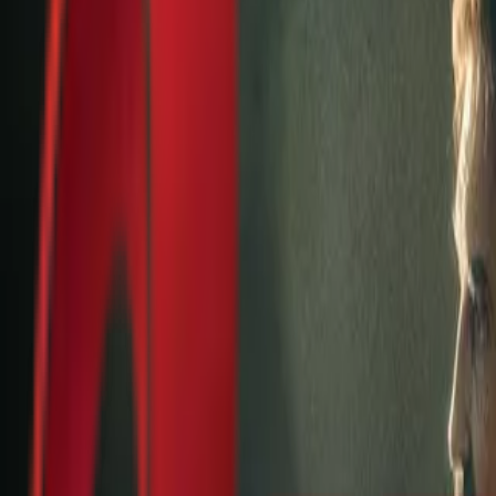
Почетна