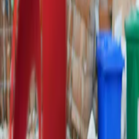
Почетна