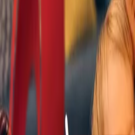
Почетна