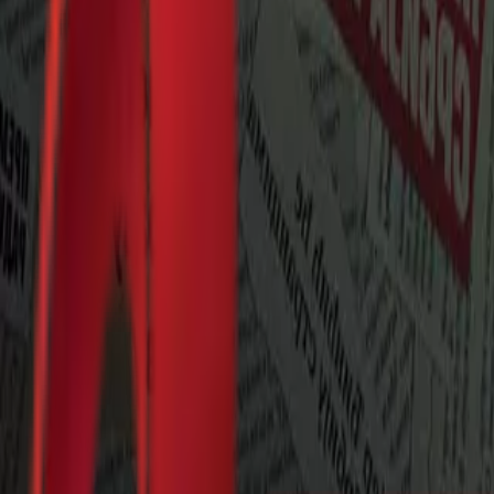
Почетна