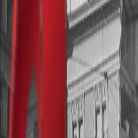
Почетна