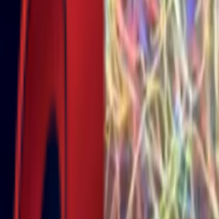
Почетна