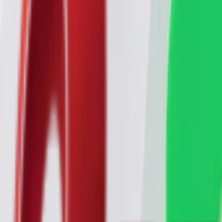
Почетна