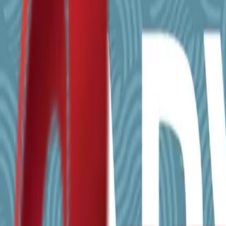
Почетна