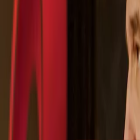
Почетна