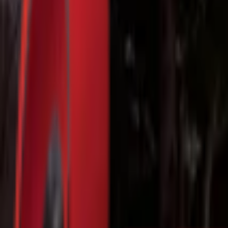
Почетна