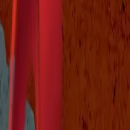
Почетна