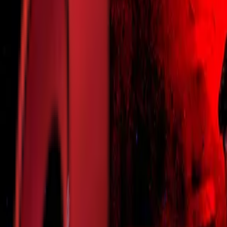
Почетна