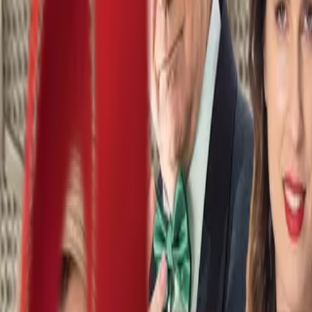
Почетна