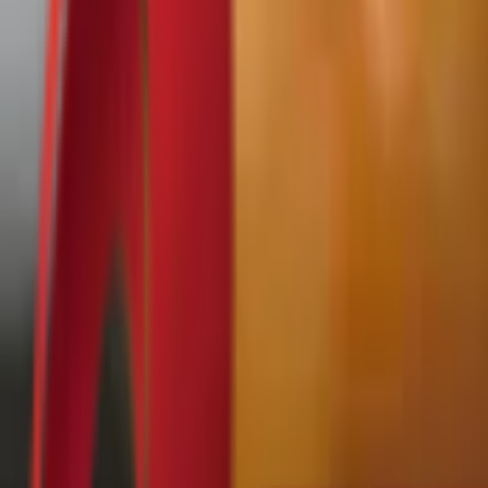
Почетна