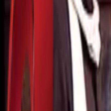
Почетна