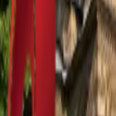
Почетна